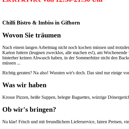
Chilli Bistro & Imbiss in Gifhorn
Wovon Sie träumen
Nach einem langen Arbeitstag nicht noch kochen müssen und trotzde
Karton futtern (leugnen zwecklos, alle machen es!), am Wochenende
hinterher keinen Abwasch haben, in der Sommerhitze nicht den Backof
müssen ...
Richtig geraten? Na also! Wussten wir's doch. Das sind nur einige v
Was wir haben
Krosse Pizzen, heiße Suppen, belegte Baguettes, würzige Dönergerichte
Ob wir's bringen?
Na klar! Frisch und mit freundlichem Lieferservice, fairen Preisen, vi