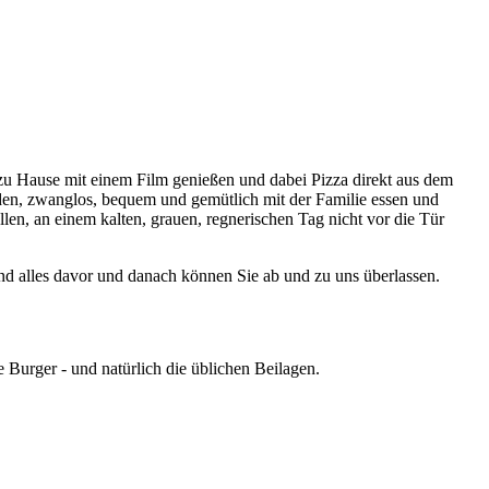
u Hause mit einem Film genießen und dabei Pizza direkt aus dem
en, zwanglos, bequem und gemütlich mit der Familie essen und
en, an einem kalten, grauen, regnerischen Tag nicht vor die Tür
und alles davor und danach können Sie ab und zu uns überlassen.
e Burger - und natürlich die üblichen Beilagen.