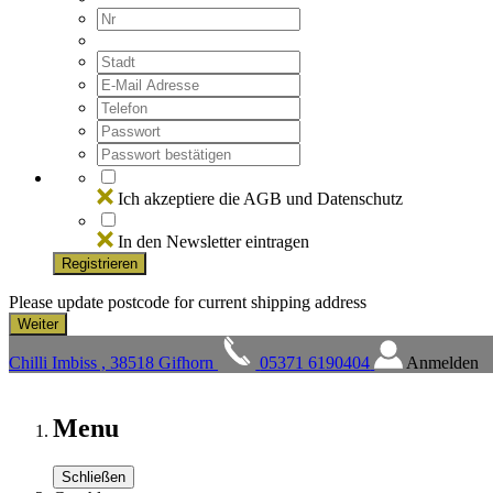
Ich akzeptiere die AGB und Datenschutz
In den Newsletter eintragen
Registrieren
Please update postcode for current shipping address
Chilli Imbiss , 38518 Gifhorn
05371 6190404
Anmelden
Menu
Schließen