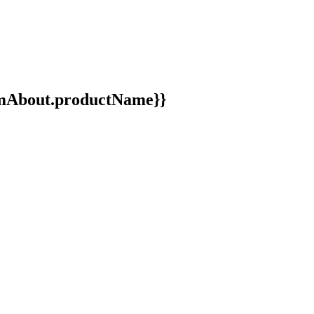
ormAbout.productName}}