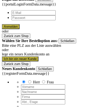
{{portalLoginFormData.message}}
Anmelden
oder
Zurück zum Shop
Wählen Sie Ihre Bestelloption aus:
Schließen
Bitte eine PLZ aus der Liste auswählen
oder
lege ein neues Kundenkonto an
Ich bin ein neuer Kunde
Zurück zum Shop
Neues Kundenkonto
Schließen
{{registerFormData.message}}
Herr
Frau