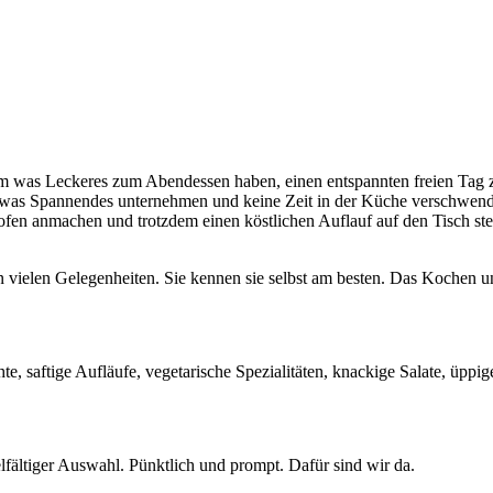
m was Leckeres zum Abendessen haben, einen entspannten freien Tag z
 was Spannendes unternehmen und keine Zeit in der Küche verschwend
en anmachen und trotzdem einen köstlichen Auflauf auf den Tisch stell
on vielen Gelegenheiten. Sie kennen sie selbst am besten. Das Kochen 
, saftige Aufläufe, vegetarische Spezialitäten, knackige Salate, üppig
elfältiger Auswahl. Pünktlich und prompt. Dafür sind wir da.