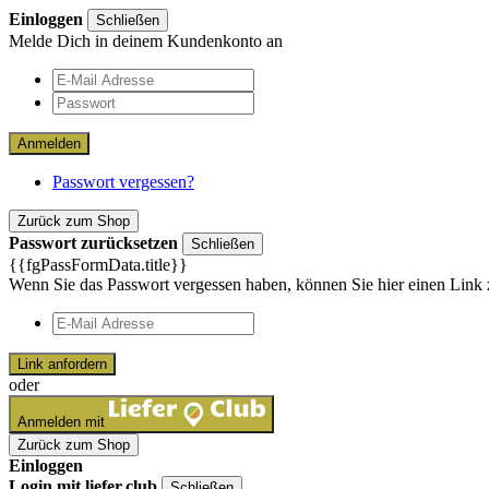
Einloggen
Schließen
Melde Dich in deinem Kundenkonto an
Anmelden
Passwort vergessen?
Zurück zum Shop
Passwort zurücksetzen
Schließen
{{fgPassFormData.title}}
Wenn Sie das Passwort vergessen haben, können Sie hier einen Link 
Link anfordern
oder
Anmelden mit
Zurück zum Shop
Einloggen
Login mit liefer.club
Schließen