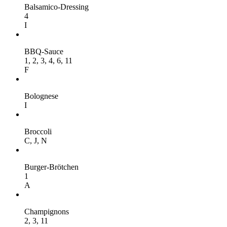
Balsamico-Dressing
4
I
BBQ-Sauce
1,
2,
3,
4,
6,
11
F
Bolognese
I
Broccoli
C,
J,
N
Burger-Brötchen
1
A
Champignons
2,
3,
11