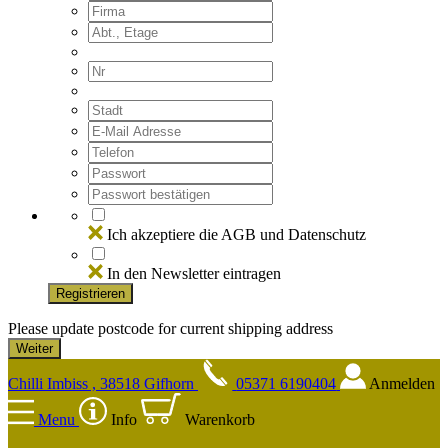
Ich akzeptiere die AGB und Datenschutz
In den Newsletter eintragen
Registrieren
Please update postcode for current shipping address
Chilli Imbiss , 38518 Gifhorn
05371 6190404
Anmelden
Menu
Info
Warenkorb