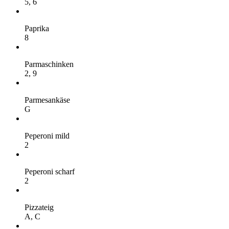
5,
6
Paprika
8
Parmaschinken
2,
9
Parmesankäse
G
Peperoni mild
2
Peperoni scharf
2
Pizzateig
A,
C