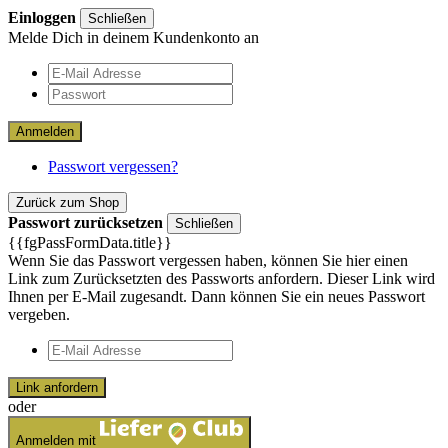
Einloggen
Schließen
Melde Dich in deinem Kundenkonto an
Anmelden
Passwort vergessen?
Zurück zum Shop
Passwort zurücksetzen
Schließen
{{fgPassFormData.title}}
Wenn Sie das Passwort vergessen haben, können Sie hier einen
Link zum Zurücksetzten des Passworts anfordern. Dieser Link wird
Ihnen per E-Mail zugesandt. Dann können Sie ein neues Passwort
vergeben.
Link anfordern
oder
Anmelden mit