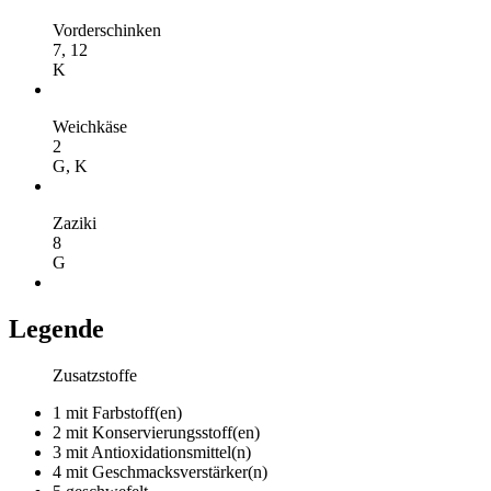
Vorderschinken
7,
12
K
Weichkäse
2
G,
K
Zaziki
8
G
Legende
Zusatzstoffe
1
mit Farbstoff(en)
2
mit Konservierungsstoff(en)
3
mit Antioxidationsmittel(n)
4
mit Geschmacksverstärker(n)