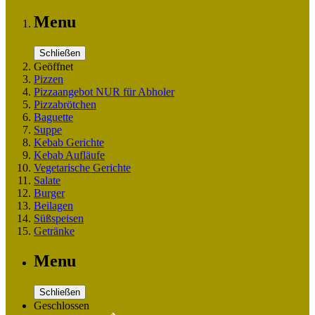
Menu
Schließen
Geöffnet
Pizzen
Pizzaangebot NUR für Abholer
Pizzabrötchen
Baguette
Suppe
Kebab Gerichte
Kebab Aufläufe
Vegetarische Gerichte
Salate
Burger
Beilagen
Süßspeisen
Getränke
Menu
Schließen
Geschlossen