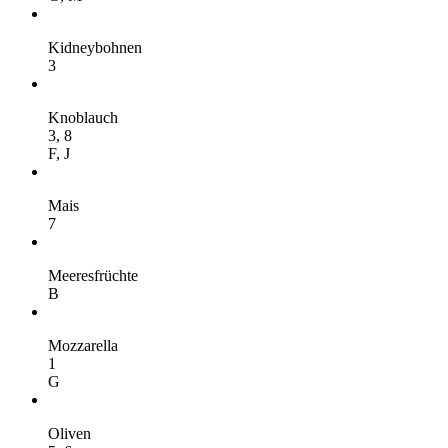
Kidneybohnen
3
Knoblauch
3,
8
F,
J
Mais
7
Meeresfrüchte
B
Mozzarella
1
G
Oliven