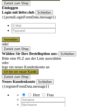
Zurück zum Shop
Einloggen
Login mit liefer.club
Schließen
{{portalLoginFormData.message}}
Anmelden
oder
Zurück zum Shop
Wählen Sie Ihre Bestelloption aus:
Schließen
Bitte eine PLZ aus der Liste auswählen
oder
lege ein neues Kundenkonto an
Ich bin ein neuer Kunde
Zurück zum Shop
Neues Kundenkonto
Schließen
{{registerFormData.message}}
Herr
Frau