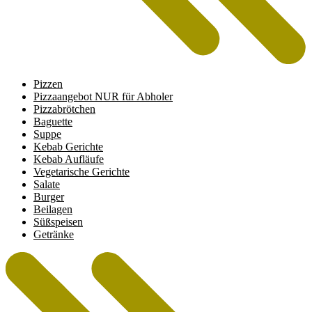
Pizzen
Pizzaangebot NUR für Abholer
Pizzabrötchen
Baguette
Suppe
Kebab Gerichte
Kebab Aufläufe
Vegetarische Gerichte
Salate
Burger
Beilagen
Süßspeisen
Getränke